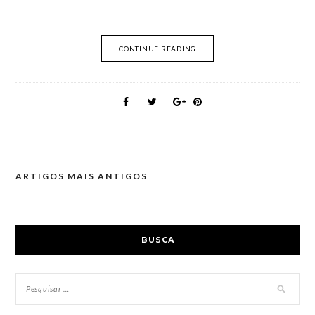
CONTINUE READING
ARTIGOS MAIS ANTIGOS
Navegação
de
artigos
BUSCA