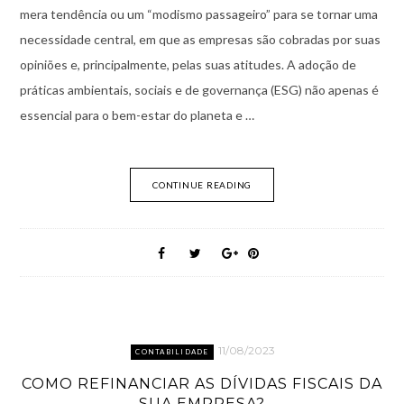
mera tendência ou um “modismo passageiro” para se tornar uma
necessidade central, em que as empresas são cobradas por suas
opiniões e, principalmente, pelas suas atitudes. A adoção de
práticas ambientais, sociais e de governança (ESG) não apenas é
essencial para o bem-estar do planeta e …
CONTINUE READING
11/08/2023
CONTABILIDADE
COMO REFINANCIAR AS DÍVIDAS FISCAIS DA
SUA EMPRESA?