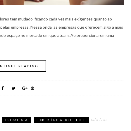
res tem mudado, ficando cada vez mais exigentes quanto ao
pelas empresas. Nessa onda, as empresas que oferecem algo a mais
hando espaço no mercado em que atuam. Ao proporcionarem uma
NTINUE READING
14/01/2021
ESTRATÉGIA
EXPERIÊNCIA DO CLIENTE