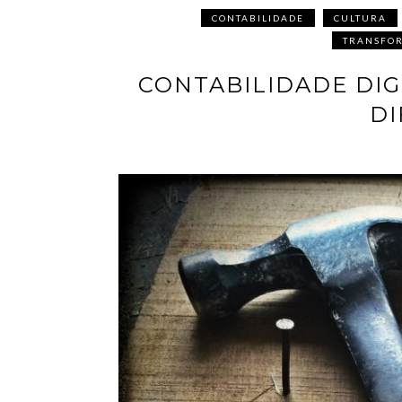
CONTABILIDADE
CULTURA
TRANSFOR
CONTABILIDADE DIG
DI