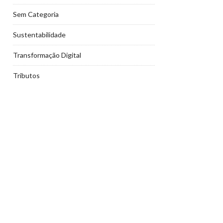
Sem Categoria
Sustentabilidade
Transformação Digital
Tributos