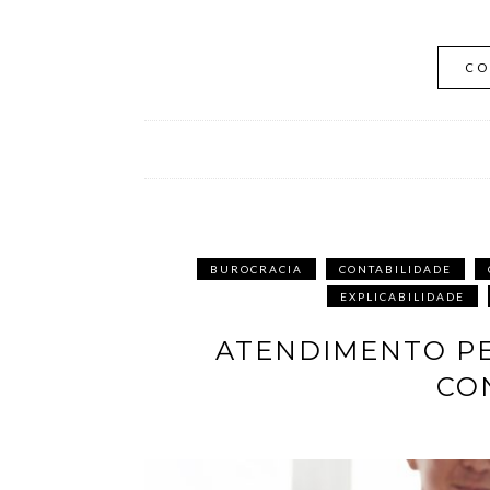
CO
BUROCRACIA
CONTABILIDADE
EXPLICABILIDADE
ATENDIMENTO PE
CO