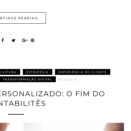
NTINUE READING
CULTURA
ESTRATÉGIA
EXPERIÊNCIA DO CLIENTE
18/02/2021
TRANSFORMAÇÃO DIGITAL
RSONALIZADO: O FIM DO
NTABILITÊS