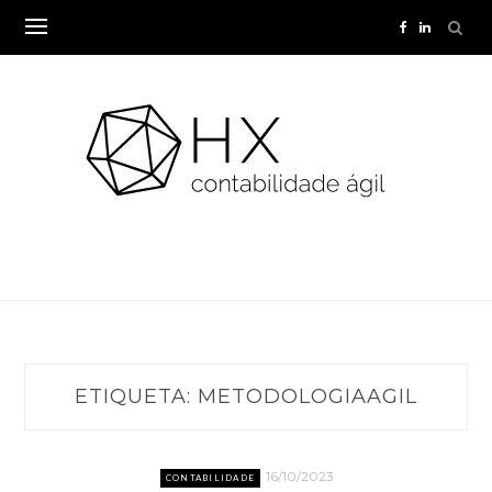
Skip
to
content
ETIQUETA:
METODOLOGIAAGIL
16/10/2023
CONTABILIDADE