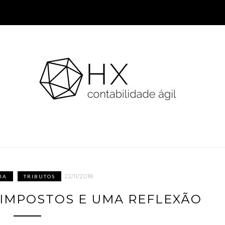
22/11/2018
IA
TRIBUTOS
S IMPOSTOS E UMA REFLEXÃO