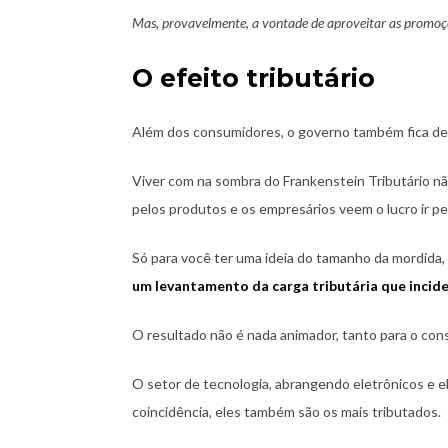
Mas, provavelmente, a vontade de aproveitar as promoçõ
O efeito tributário
Além dos consumidores, o governo também fica de
Viver com na sombra do Frankenstein Tributário nã
pelos produtos e os empresários veem o lucro ir pel
Só para você ter uma ideia do tamanho da mordida,
um levantamento da carga tributária que incid
O resultado não é nada animador, tanto para o con
O setor de tecnologia, abrangendo eletrônicos e el
coincidência, eles também são os mais tributados.