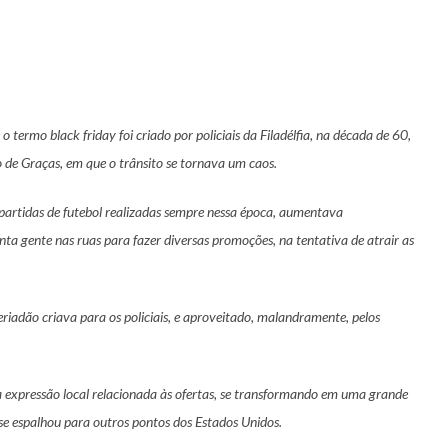
 o termo black friday foi criado por policiais da Filadélfia, na década de 60,
ão de Graças, em que o trânsito se tornava um caos.
 partidas de futebol realizadas sempre nessa época, aumentava
nta gente nas ruas para fazer diversas promoções, na tentativa de atrair as
eriadão criava para os policiais, e aproveitado, malandramente, pelos
ma expressão local relacionada às ofertas, se transformando em uma grande
se espalhou para outros pontos dos Estados Unidos.