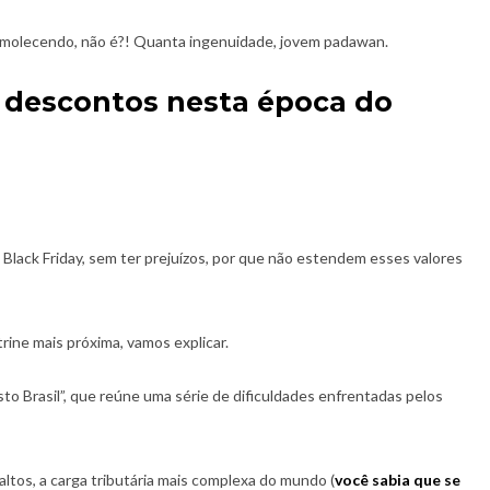
amolecendo, não é?! Quanta ingenuidade, jovem padawan.
 descontos nesta época do
 Black Friday, sem ter prejuízos, por que não estendem esses valores
rine mais próxima, vamos explicar.
o Brasil”, que reúne uma série de dificuldades enfrentadas pelos
altos, a carga tributária mais complexa do mundo (
você sabia que se