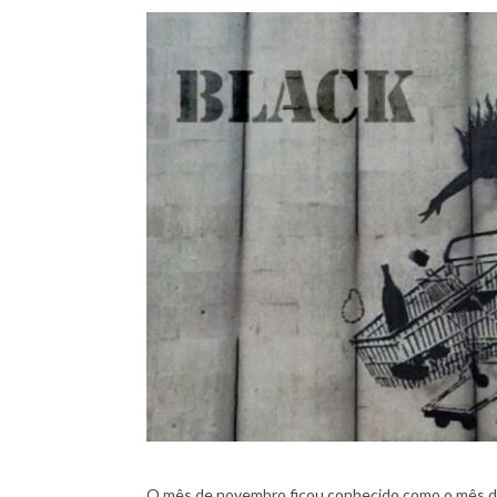
O mês de novembro ficou conhecido como o mês dos