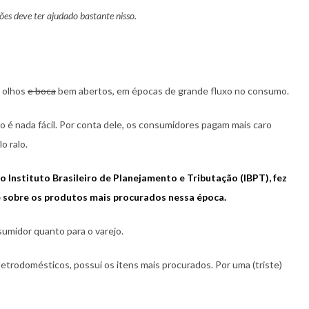
es deve ter ajudado bastante nisso.
 olhos
e boca
bem abertos, em épocas de grande fluxo no consumo.
o é nada fácil. Por conta dele, os consumidores pagam mais caro
o ralo.
o Instituto Brasileiro de Planejamento e Tributação (IBPT), fez
e sobre os produtos mais procurados nessa época.
sumidor quanto para o varejo.
etrodomésticos, possui os itens mais procurados. Por uma (triste)