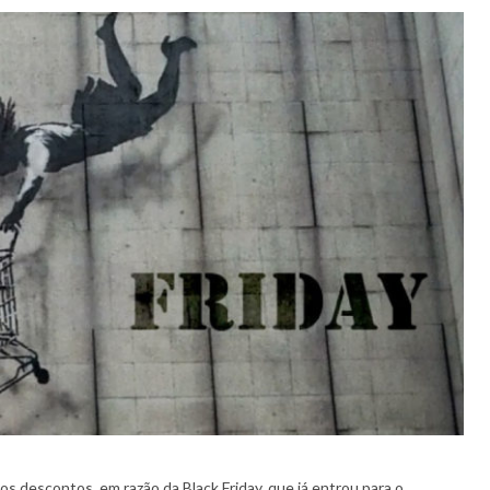
 descontos, em razão da Black Friday, que já entrou para o