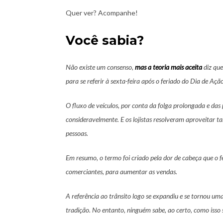
Quer ver? Acompanhe!
Você sabia?
Não existe um consenso,
mas a teoria mais aceita
diz que
para se referir à sexta-feira após o feriado do Dia de Aç
O fluxo de veículos, por conta da folga prolongada e das
consideravelmente. E os lojistas resolveram aproveitar ta
pessoas.
Em resumo, o termo foi criado pela dor de cabeça que o f
comerciantes, para aumentar as vendas.
A referência ao trânsito logo se expandiu e se tornou u
tradição. No entanto, ninguém sabe, ao certo, como isso 