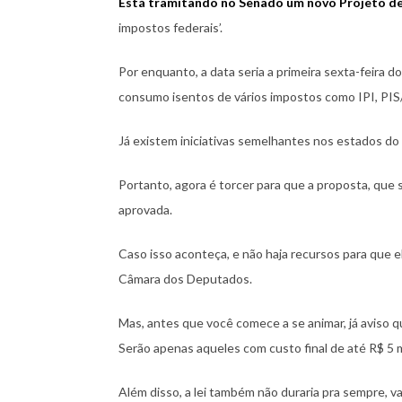
Está tramitando no Senado um novo Projeto de 
impostos federais’.
Por enquanto, a data seria a primeira sexta-feira d
consumo isentos de vários impostos como IPI, PIS
Já existem iniciativas semelhantes nos estados do
Portanto, agora é torcer para que a proposta, que
aprovada.
Caso isso aconteça, e não haja recursos para que el
Câmara dos Deputados.
Mas, antes que você comece a se animar, já aviso 
Serão apenas aqueles com custo final de até R$ 5 m
Além disso, a lei também não duraria pra sempre, v