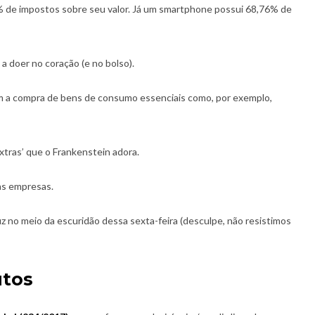
% de impostos sobre seu valor. Já um smartphone possui 68,76% de
 a doer no coração (e no bolso).
m a compra de bens de consumo essenciais como, por exemplo,
xtras’ que o Frankenstein adora.
 as empresas.
z no meio da escuridão dessa sexta-feira (desculpe, não resistimos
utos