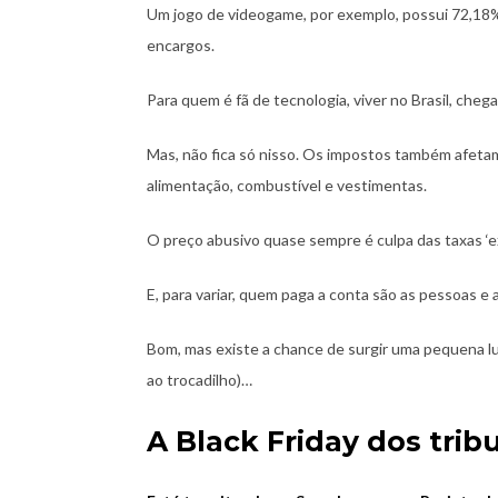
Um jogo de videogame, por exemplo, possui 72,18
encargos.
Para quem é fã de tecnologia, viver no Brasil, chega
Mas, não fica só nisso. Os impostos também afeta
alimentação, combustível e vestimentas.
O preço abusivo quase sempre é culpa das taxas ‘e
E, para variar, quem paga a conta são as pessoas e
Bom, mas existe a chance de surgir uma pequena lu
ao trocadilho)…
A Black Friday dos trib