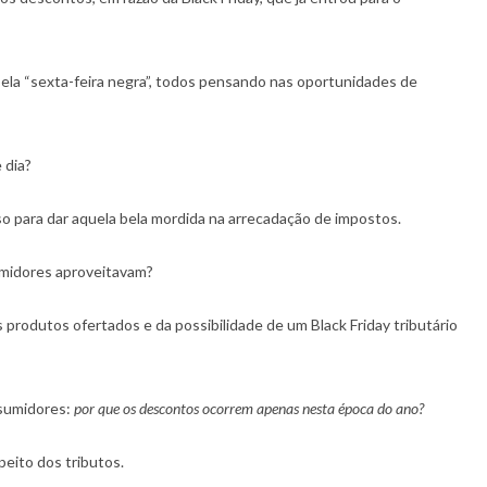
ela “sexta-feira negra”, todos pensando nas oportunidades de
 dia?
so para dar aquela bela mordida na arrecadação de impostos.
midores aproveitavam?
 produtos ofertados e da possibilidade de um Black Friday tributário
sumidores:
por que os descontos ocorrem apenas nesta época do ano?
peito dos tributos.