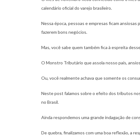
calendário oficial do varejo brasileiro.
Nessa época, pessoas e empresas ficam ansiosas p
fazerem bons negócios.
Mas, você sabe quem também fica à espreita desse
O Monstro Tributário que assola nosso país, ansio
Ou, você realmente achava que somente os consu
Neste post falamos sobre o efeito dos tributos nos
no Brasil.
Ainda respondemos uma grande indagação de con
De quebra, finalizamos com uma boa reflexão, a res