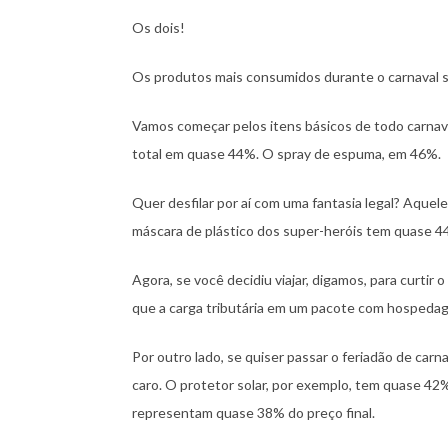
Os dois!
Os produtos mais consumidos durante o carnaval 
Vamos começar pelos itens básicos de todo carnava
total em quase 44%. O spray de espuma, em 46%.
Quer desfilar por aí com uma fantasia legal? Aque
máscara de plástico dos super-heróis tem quase 4
Agora, se você decidiu viajar, digamos, para curtir 
que a carga tributária em um pacote com hospedag
Por outro lado, se quiser passar o feriadão de carn
caro. O protetor solar, por exemplo, tem quase 42%
representam quase 38% do preço final.