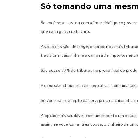
Só tomando uma mesmo
Se você se assustou com a “mordida” que o governo 
que cada gole, custa caro.
As bebidas são, de longe, os produtos mais tributa
tradicional caipirinha, é a campeã de impostos ent
São quase 77% de tributos no preço final do produ
E o popular chopinho vem logo atrás, com uma taxa
Se você não é adepto da cerveja ou da caipirinha e
A opção mais saudável, com um imposto um pouco 
assim, se você tomar três copos, o dinheiro de um 