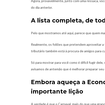
Agora, provavelmente, junto com uma ressaca, você 
do dia anterior.
A lista completa, de to
Pelo que mostramos até aqui, parece que quem mais
Realmente, os foliões que pretendem aproveitar a 
tributário também está à procura de amigos para c
Só para mostrar para você como é difícil fugir dele,
avisamos de antemão que é melhorar preparar seu 
Embora aqueça a Econo
importante lição
A verdade é que o Carnaval, mais do que uma grand