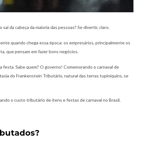
sai da cabeça da maioria das pessoas? Se divertir, claro.
ntente quando chega essa época: os empresários, principalmente os
ta, que pensam em fazer bons negócios.
m a festa. Sabe quem? O governo! Comemorando o carnaval de
sia do Frankenstein Tributário, natural das terras tupiniquins, se
do o custo tributário de itens e festas de carnaval no Brasil.
ibutados?