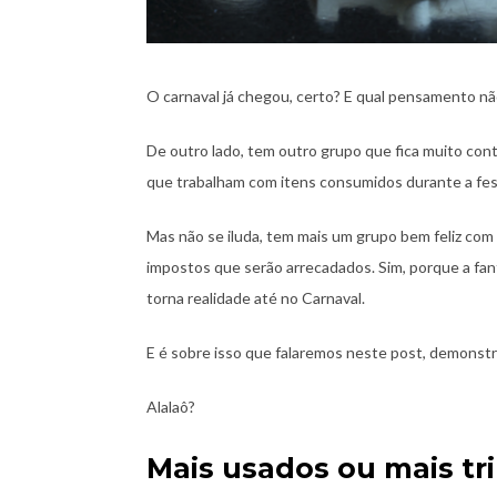
O carnaval já chegou, certo? E qual pensamento não 
De outro lado, tem outro grupo que fica muito co
que trabalham com itens consumidos durante a fes
Mas não se iluda, tem mais um grupo bem feliz co
impostos que serão arrecadados. Sim, porque a fanta
torna realidade até no Carnaval.
E é sobre isso que falaremos neste post, demonstran
Alalaô?
Mais usados ou mais tr