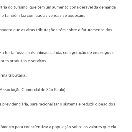
ústria do turismo, que tem um aumento considerável da demanda
 ano também faz com que as vendas se aqueçam.
 impacto que as altas tributações têm sobre o faturamento dos
z a festa fosse mais animada ainda, com geração de empregos e
ores produtos e serviços.
orma tributária…
(Associação Comercial de São Paulo):
 previdenciária, para racionalizar o sistema e reduzir o peso dos
metro para conscientizar a população sobre os valores que ela