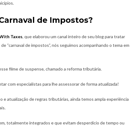
icípios.
 Carnaval de Impostos?
 With Taxes
, que elaborou um canal inteiro de seu blog para tratar
lado de “carnaval de impostos”, nós seguimos acompanhando o tema em
desse filme de suspense, chamado a reforma tributária.
tar com especialistas para lhe assessorar de forma atualizada!
e atualização de regras tributárias, ainda temos ampla experiência
is.
m, totalmente integrados e que evitam desperdício de tempo ou