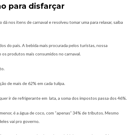
 para disfarçar
dá nos itens de carnaval e resolveu tomar uma para relaxar, saiba
dos do país. A bebida mais procurada pelos turistas, nossa
re os produtos mais consumidos no carnaval.
to.
ção de mais de 62% em cada tulipa.
 quer ir de refrigerante em lata, a soma dos impostos passa dos 46%.
menor, é a água de coco, com “apenas” 34% de tributos. Mesmo
deles vai pro governo.