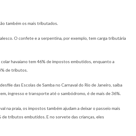
são também os mais tributados.
lesco. O confete e a serpentina, por exemplo, tem carga tributária
le colar havaiano tem 46% de impostos embutidos, enquanto a
4% de tributos.
o desfile das Escolas de Samba no Carnaval do Rio de Janeiro, saiba
em, ingresso e transporte até o sambódromo, é de mais de 36%.
aval na praia, os impostos também ajudam a deixar o passeio mais
 de tributos embutidos. E no sorvete das crianças, eles