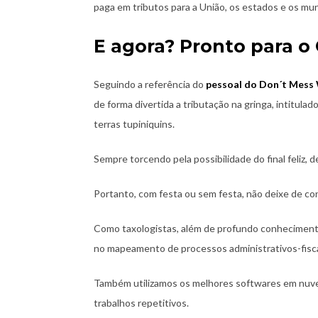
paga em tributos para a União, os estados e os mun
E agora? Pronto para o
Seguindo a referência do
pessoal do Don´t Mess
de forma divertida a tributação na gringa, intitu
terras tupiniquins.
Sempre torcendo pela possibilidade do final feliz, 
Portanto, com festa ou sem festa, não deixe de con
Como taxologistas, além de profundo conhecimento 
no mapeamento de processos administrativos-fisca
Também utilizamos os melhores softwares em nuve
trabalhos repetitivos.