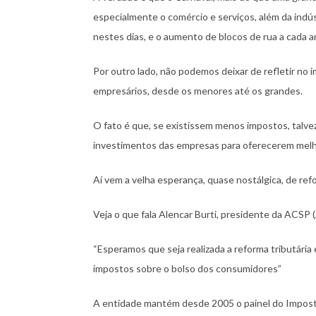
especialmente o comércio e serviços, além da ind
nestes dias, e o aumento de blocos de rua a cada
Por outro lado, não podemos deixar de refletir no
empresários, desde os menores até os grandes.
O fato é que, se existissem menos impostos, talve
investimentos das empresas para oferecerem melh
Aí vem a velha esperança, quase nostálgica, de ref
Veja o que fala Alencar Burti, presidente da ACSP 
“Esperamos que seja realizada a reforma tributária e
impostos sobre o bolso dos consumidores”
A entidade mantém desde 2005 o painel do Impostô