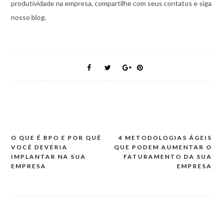
produtividade na empresa, compartilhe com seus contatos e siga
nosso blog.
O QUE É BPO E POR QUÊ
4 METODOLOGIAS ÁGEIS
Navegação
VOCÊ DEVERIA
QUE PODEM AUMENTAR O
de
IMPLANTAR NA SUA
FATURAMENTO DA SUA
EMPRESA
EMPRESA
artigos