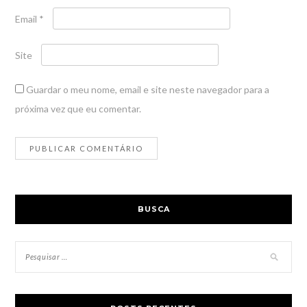
Email
*
Site
Guardar o meu nome, email e site neste navegador para a
próxima vez que eu comentar.
BUSCA