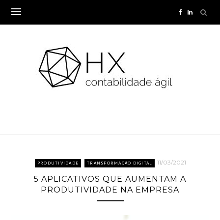
Skip
to
content
11/03/2021
PRODUTIVIDADE
TRANSFORMAÇÃO DIGITAL
5 APLICATIVOS QUE AUMENTAM A
PRODUTIVIDADE NA EMPRESA