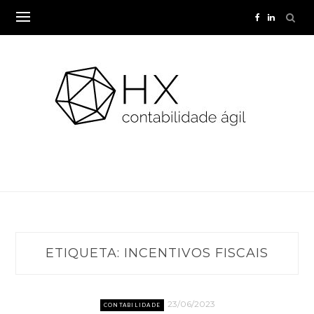
Skip
to
content
ETIQUETA:
INCENTIVOS FISCAIS
23/06/2023
CONTABILIDADE