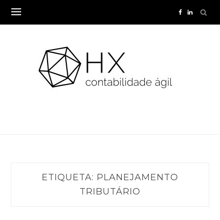
Skip
to
content
ETIQUETA:
PLANEJAMENTO
TRIBUTÁRIO