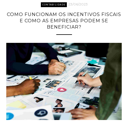
23/06/2023
CONTABILIDADE
COMO FUNCIONAM OS INCENTIVOS FISCAIS
E COMO AS EMPRESAS PODEM SE
BENEFICIAR?