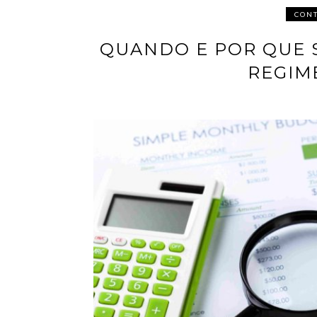
CONT
QUANDO E POR QUE 
REGIM