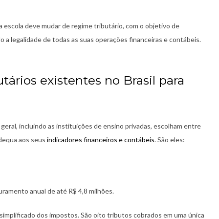
escola deve mudar de regime tributário, com o objetivo de
do a legalidade de todas as suas operações financeiras e contábeis.
tários existentes no Brasil para
geral, incluindo as instituições de ensino privadas, escolham entre
adequa aos seus
indicadores financeiros e contábeis
. São eles:
uramento anual de até R$ 4,8 milhões.
simplificado dos impostos. São oito tributos cobrados em uma única