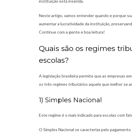
instituição está inserida.
Neste artigo, vamos entender quando e porque sua 
aumentar a lucratividade da instituição, preservan
Continue com a gente e boa leitura!
Quais são os regimes tribu
escolas?
A legislação brasileira permite que as empresas em 
os três regimes tributários aquele que melhor se 
1) Simples Nacional
Este regime é o mais indicado para escolas com fat
O Simples Nacional se caracteriza pelo pagamento 