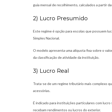
guia mensal de recolhimento, calculados a partir da
2) Lucro Presumido
Este regime é opção para escolas que possuem lucr
Simples Nacional.
O modelo apresenta uma alíquota fixa sobre o val
da classificação de atividade da instituição.
3) Lucro Real
Trata-se de um regime tributário mais complexo qu
acessórias.
É indicado para instituições particulares com lucr
recebam rendimentos ou lucros do exterior.