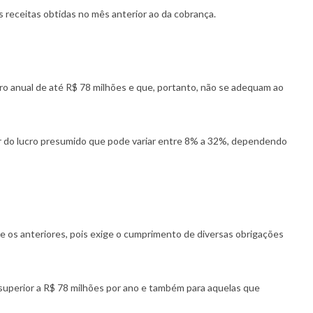
s receitas obtidas no mês anterior ao da cobrança.
o anual de até R$ 78 milhões e que, portanto, não se adequam ao
or do lucro presumido que pode variar entre 8% a 32%, dependendo
e os anteriores, pois exige o cumprimento de diversas obrigações
o superior a R$ 78 milhões por ano e também para aquelas que