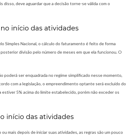
is disso, deve aguardar que a decisão torne-se válida com o
o início das atividades
pelo Simples Nacional, o cálculo do faturamento é feito de forma
a posterior divisão pelo número de meses em que ela funcionou. O
não poderá ser enquadrada no regime simplificado nesse momento,
 acordo com a legislação, o empreendimento optante será excluído do
a estiver 5% acima do limite estabelecido, porém não exceder os
o início das atividades
 ou mais depois de iniciar suas atividades, as regras são um pouco