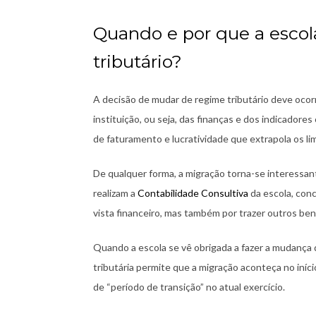
Quando e por que a esco
tributário?
A decisão de mudar de regime tributário deve oco
instituição, ou seja, das finanças e dos indicado
de faturamento e lucratividade que extrapola os li
De qualquer forma, a migração torna-se interessan
realizam a
Contabilidade Consultiva
da escola, con
vista financeiro, mas também por trazer outros ben
Quando a escola se vê obrigada a fazer a mudança 
tributária permite que a migração aconteça no iníci
de “período de transição” no atual exercício.