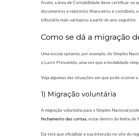
Assim, a área de Contabilidade deve certificar-se 
documentos e relatórios financeiros e contábeis, e r
tributário mais vantajoso a partir do ano seguinte.
Como se dá a migração de
Uma escola optante, por exemplo, do Simples Nacion
o Lucro Presumido, uma vez que a modalidade simpli
Veja algumas das situações em que pode ocorrer a
1) Migração voluntária
A migração voluntária para o Simples Nacional pod
fechamento das contas
, estar dentro do limite d
Ela terá que oficializar a sua intenção no site do 