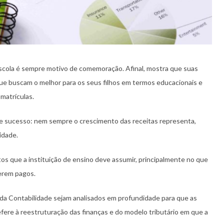
scola é sempre motivo de comemoração. Afinal, mostra que suas
ue buscam o melhor para os seus filhos em termos educacionais e
matrículas.
se sucesso: nem sempre o crescimento das receitas representa,
idade.
os que a instituição de ensino deve assumir, principalmente no que
serem pagos.
 da Contabilidade sejam analisados em profundidade para que as
ere à reestruturação das finanças e do modelo tributário em que a