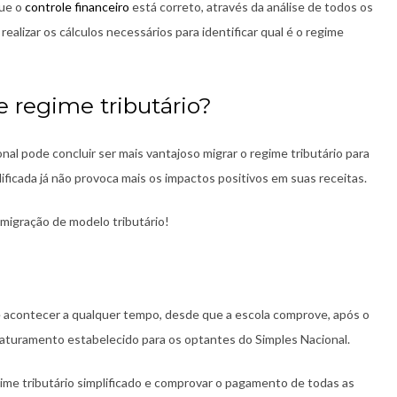
que o
controle financeiro
está correto, através da análise de todos os
ealizar os cálculos necessários para identificar qual é o regime
 regime tributário?
al pode concluir ser mais vantajoso migrar o regime tributário para
ficada já não provoca mais os impactos positivos em suas receitas.
 migração de modelo tributário!
e acontecer a qualquer tempo, desde que a escola comprove, após o
e faturamento estabelecido para os optantes do Simples Nacional.
regime tributário simplificado e comprovar o pagamento de todas as