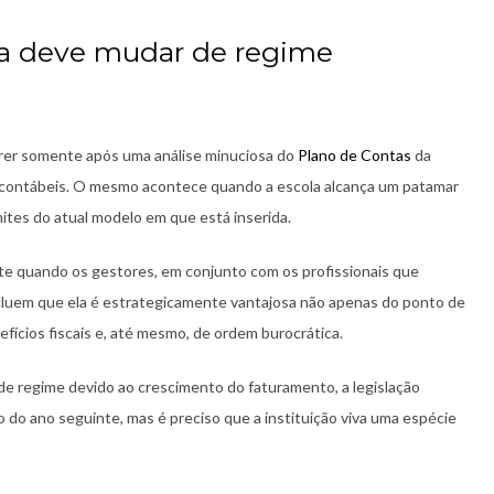
la deve mudar de regime
rrer somente após uma análise minuciosa do
Plano de Contas
da
res contábeis. O mesmo acontece quando a escola alcança um patamar
mites do atual modelo em que está inserida.
te quando os gestores, em conjunto com os profissionais que
cluem que ela é estrategicamente vantajosa não apenas do ponto de
efícios fiscais e, até mesmo, de ordem burocrática.
de regime devido ao crescimento do faturamento, a legislação
o do ano seguinte, mas é preciso que a instituição viva uma espécie