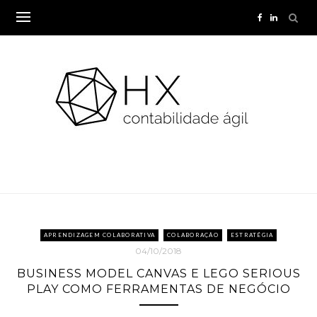
Skip
to
content
APRENDIZAGEM COLABORATIVA
COLABORAÇÃO
ESTRATÉGIA
04/10/2018
BUSINESS MODEL CANVAS E LEGO SERIOUS
PLAY COMO FERRAMENTAS DE NEGÓCIO