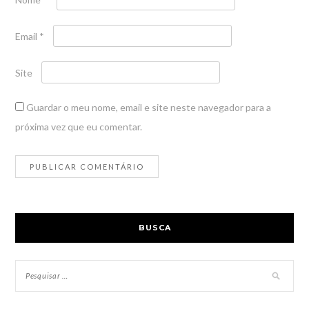
Email
*
Site
Guardar o meu nome, email e site neste navegador para a
próxima vez que eu comentar.
BUSCA