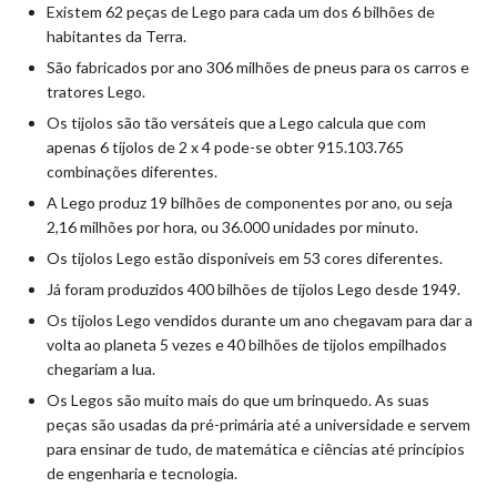
Existem 62 peças de Lego para cada um dos 6 bilhões de
habitantes da Terra.
São fabricados por ano 306 milhões de pneus para os carros e
tratores Lego.
Os tijolos são tão versáteis que a Lego calcula que com
apenas 6 tijolos de 2 x 4 pode-se obter 915.103.765
combinações diferentes.
A Lego produz 19 bilhões de componentes por ano, ou seja
2,16 milhões por hora, ou 36.000 unidades por minuto.
Os tijolos Lego estão disponíveis em 53 cores diferentes.
Já foram produzidos 400 bilhões de tijolos Lego desde 1949.
Os tijolos Lego vendidos durante um ano chegavam para dar a
volta ao planeta 5 vezes e 40 bilhões de tijolos empilhados
chegariam a lua.
Os Legos são muito mais do que um brinquedo. As suas
peças são usadas da pré-primária até a universidade e servem
para ensinar de tudo, de matemática e ciências até princípios
de engenharia e tecnologia.