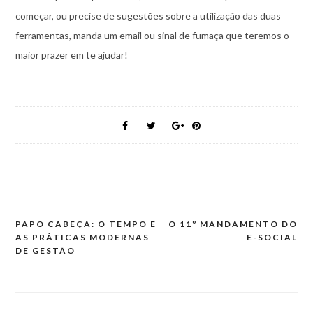
começar, ou precise de sugestões sobre a utilização das duas
ferramentas, manda um email ou sinal de fumaça que teremos o
maior prazer em te ajudar!
PAPO CABEÇA: O TEMPO E
O 11º MANDAMENTO DO
Navegação
AS PRÁTICAS MODERNAS
E-SOCIAL
de
DE GESTÃO
artigos