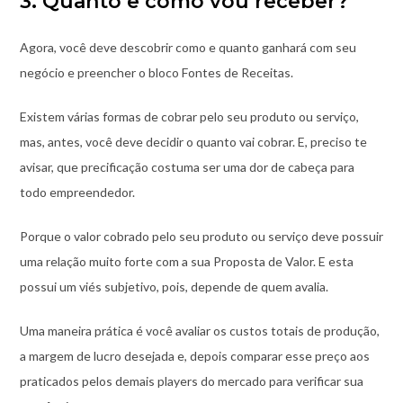
3. Quanto e como vou receber?
Agora, você deve descobrir como e quanto ganhará com seu
negócio e preencher o bloco Fontes de Receitas.
Existem várias formas de cobrar pelo seu produto ou serviço,
mas, antes, você deve decidir o quanto vai cobrar. E, preciso te
avisar, que precificação costuma ser uma dor de cabeça para
todo empreendedor.
Porque o valor cobrado pelo seu produto ou serviço deve possuir
uma relação muito forte com a sua Proposta de Valor. E esta
possui um viés subjetivo, pois, depende de quem avalia.
Uma maneira prática é você avaliar os custos totais de produção,
a margem de lucro desejada e, depois comparar esse preço aos
praticados pelos demais players do mercado para verificar sua