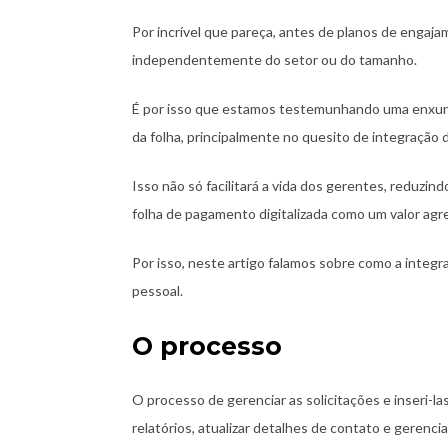
Por incrível que pareça, antes de planos de engajam
independentemente do setor ou do tamanho.
É por isso que estamos testemunhando uma enxurr
da folha, principalmente no quesito de integração
Isso não só facilitará a vida dos gerentes, reduzi
folha de pagamento digitalizada como um valor agr
Por isso, neste artigo falamos sobre como a inte
pessoal.
O processo
O processo de gerenciar as solicitações e inseri-la
relatórios, atualizar detalhes de contato e geren