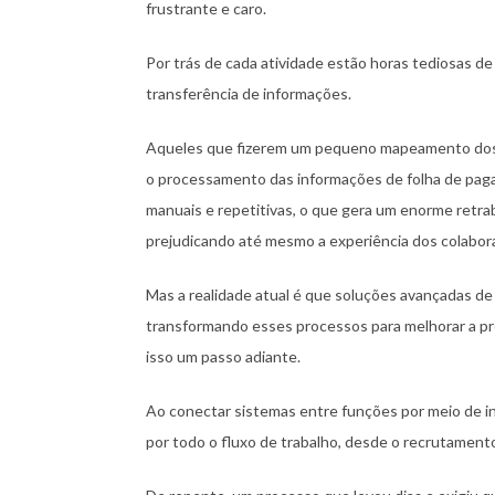
frustrante e caro.
Por trás de cada atividade estão horas tediosas de 
transferência de informações.
Aqueles que fizerem um pequeno mapeamento dos 
o processamento das informações de folha de pag
manuais e repetitivas, o que gera um enorme retrab
prejudicando até mesmo a experiência dos colabor
Mas a realidade atual é que soluções avançadas d
transformando esses processos para melhorar a prec
isso um passo adiante.
Ao conectar sistemas entre funções por meio de i
por todo o fluxo de trabalho, desde o recrutament