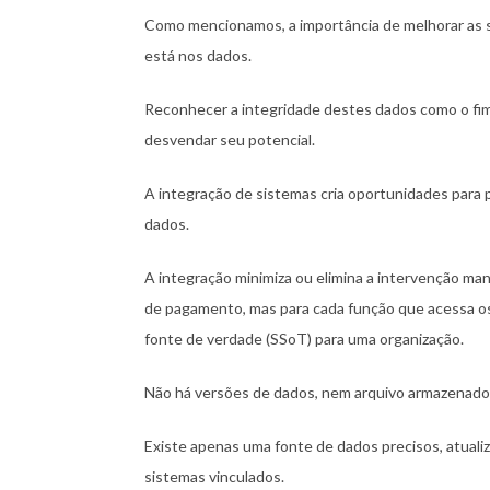
Como mencionamos, a importância de melhorar as s
está nos dados.
Reconhecer a integridade destes dados como o fim
desvendar seu potencial.
A integração de sistemas cria oportunidades para p
dados.
A integração minimiza ou elimina a intervenção manu
de pagamento, mas para cada função que acessa os
fonte de verdade (SSoT) para uma organização.
Não há versões de dados, nem arquivo armazenado
Existe apenas uma fonte de dados precisos, atuali
sistemas vinculados.