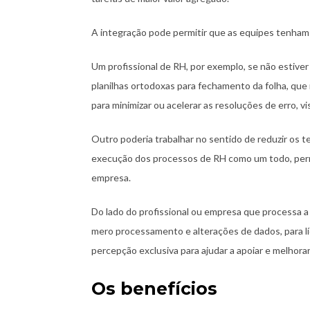
A integração pode permitir que as equipes tenham
Um profissional de RH, por exemplo, se não estiv
planilhas ortodoxas para fechamento da folha, que
para minimizar ou acelerar as resoluções de erro, v
Outro poderia trabalhar no sentido de reduzir os t
execução dos processos de RH como um todo, permi
empresa.
Do lado do profissional ou empresa que processa a
mero processamento e alterações de dados, para líd
percepção exclusiva para ajudar a apoiar e melhor
Os benefícios