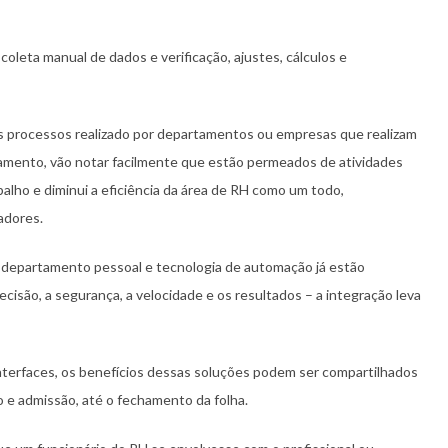
coleta manual de dados e verificação, ajustes, cálculos e
processos realizado por departamentos ou empresas que realizam
amento, vão notar facilmente que estão permeados de atividades
alho e diminui a eficiência da área de RH como um todo,
adores.
e departamento pessoal e tecnologia de automação já estão
isão, a segurança, a velocidade e os resultados – a integração leva
nterfaces, os benefícios dessas soluções podem ser compartilhados
o e admissão, até o fechamento da folha.