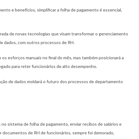
ento e benefícios, simplificar a folha de pagamento é essencial,
ada de novas tecnologias que visam transformar o gerenciamento
 de dados, com outros processos de RH.
ndo os esforços manuais no final do mês, mas também posicionará a
egado para reter funcionários de alto desempenho.
gração de dados moldará o futuro dos processos de departamento
s no sistema de folha de pagamento, enviar recibos de salários e
ciar documentos de RH de funcionários, sempre foi demorado,