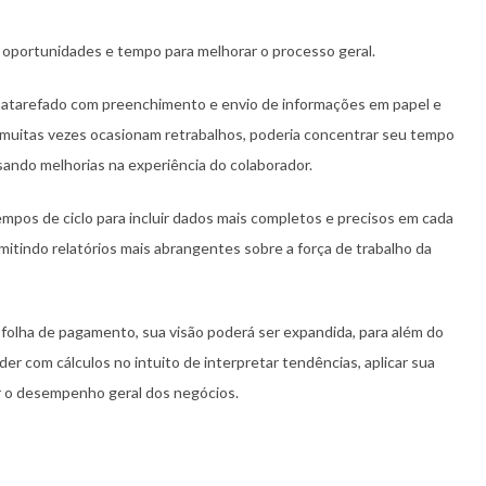
 oportunidades e tempo para melhorar o processo geral.
er atarefado com preenchimento e envio de informações em papel e
 muitas vezes ocasionam retrabalhos, poderia concentrar seu tempo
isando melhorias na experiência do colaborador.
empos de ciclo para incluir dados mais completos e precisos em cada
tindo relatórios mais abrangentes sobre a força de trabalho da
 folha de pagamento, sua visão poderá ser expandida, para além do
er com cálculos no intuito de interpretar tendências, aplicar sua
ar o desempenho geral dos negócios.