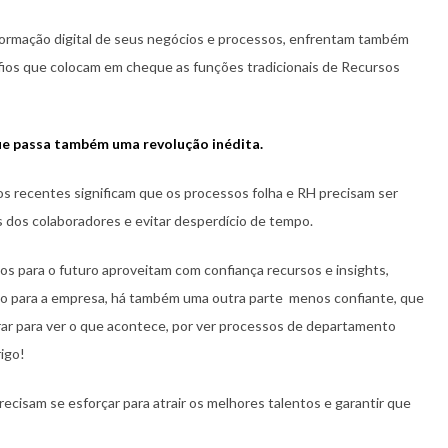
rmação digital de seus negócios e processos, enfrentam também
afios que colocam em cheque as funções tradicionais de Recursos
 que passa também uma revolução inédita.
os recentes significam que os processos folha e RH precisam ser
s dos colaboradores e evitar desperdício de tempo.
s para o futuro aproveitam com confiança recursos e insights,
ão para a empresa, há também uma outra parte menos confiante, que
r para ver o que acontece, por ver processos de departamento
rigo!
isam se esforçar para atrair os melhores talentos e garantir que