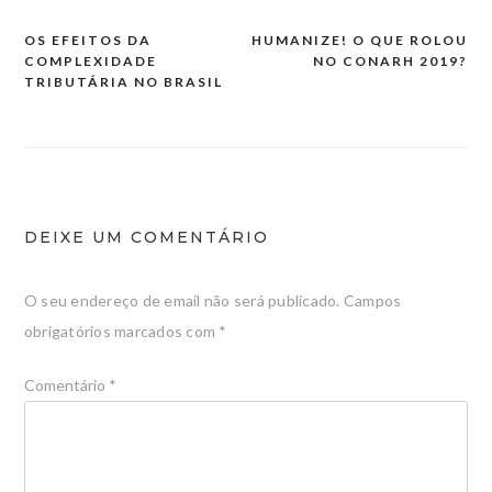
OS EFEITOS DA
HUMANIZE! O QUE ROLOU
Navegação
COMPLEXIDADE
NO CONARH 2019?
de
TRIBUTÁRIA NO BRASIL
artigos
DEIXE UM COMENTÁRIO
O seu endereço de email não será publicado.
Campos
obrigatórios marcados com
*
Comentário
*