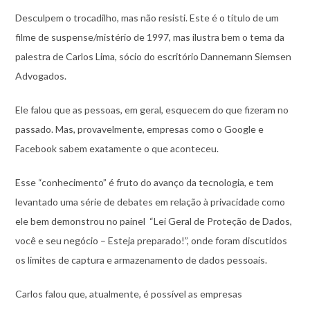
Desculpem o trocadilho, mas não resisti. Este é o título de um
filme de suspense/mistério de 1997, mas ilustra bem o tema da
palestra de Carlos Lima, sócio do escritório Dannemann Siemsen
Advogados.
Ele falou que as pessoas, em geral, esquecem do que fizeram no
passado. Mas, provavelmente, empresas como o Google e
Facebook sabem exatamente o que aconteceu.
Esse “conhecimento” é fruto do avanço da tecnologia, e tem
levantado uma série de debates em relação à privacidade como
ele bem demonstrou no painel “Lei Geral de Proteção de Dados,
você e seu negócio – Esteja preparado!”, onde foram discutidos
os limites de captura e armazenamento de dados pessoais.
Carlos falou que, atualmente, é possível as empresas