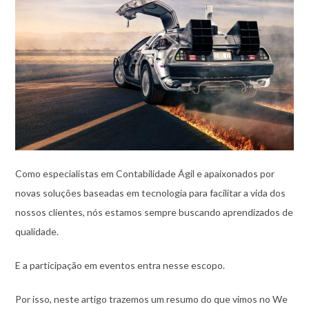
Como especialistas em Contabilidade Ágil e apaixonados por
novas soluções baseadas em tecnologia para facilitar a vida dos
nossos clientes, nós estamos sempre buscando aprendizados de
qualidade.
E a participação em eventos entra nesse escopo.
Por isso, neste artigo trazemos um resumo do que vimos no We