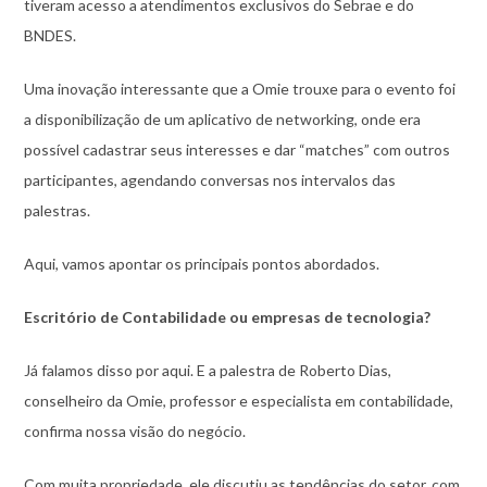
tiveram acesso a atendimentos exclusivos do Sebrae e do
BNDES.
Uma inovação interessante que a Omie trouxe para o evento foi
a disponibilização de um aplicativo de networking, onde era
possível cadastrar seus interesses e dar “matches” com outros
participantes, agendando conversas nos intervalos das
palestras.
Aqui, vamos apontar os principais pontos abordados.
Escritório de Contabilidade ou empresas de tecnologia?
Já falamos disso por aqui. E a palestra de Roberto Dias,
conselheiro da Omie, professor e especialista em contabilidade,
confirma nossa visão do negócio.
Com muita propriedade, ele discutiu as tendências do setor, com