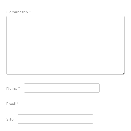
Comentário
*
Nome
*
Email
*
Site