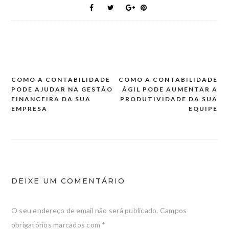
COMO A CONTABILIDADE
COMO A CONTABILIDADE
Navegação
PODE AJUDAR NA GESTÃO
ÁGIL PODE AUMENTAR A
de
FINANCEIRA DA SUA
PRODUTIVIDADE DA SUA
EMPRESA
EQUIPE
artigos
DEIXE UM COMENTÁRIO
O seu endereço de email não será publicado.
Campos
obrigatórios marcados com
*