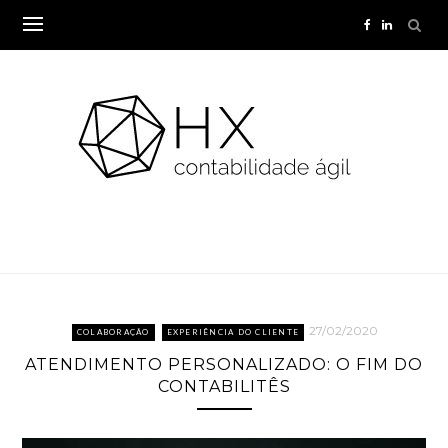
Skip
to
content
27/02/2020
COLABORAÇÃO
EXPERIÊNCIA DO CLIENTE
ATENDIMENTO PERSONALIZADO: O FIM DO
CONTABILITÊS