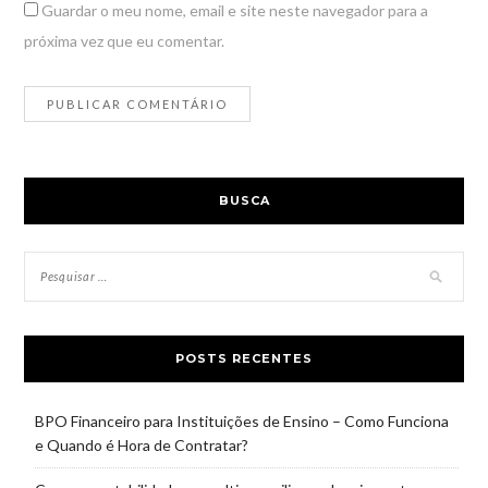
Guardar o meu nome, email e site neste navegador para a
próxima vez que eu comentar.
BUSCA
POSTS RECENTES
BPO Financeiro para Instituições de Ensino – Como Funciona
e Quando é Hora de Contratar?