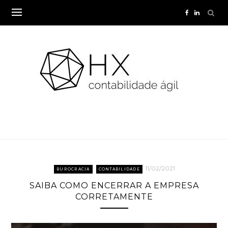
Skip
to
content
11/02/2021
BUROCRACIA
CONTABILIDADE
SAIBA COMO ENCERRAR A EMPRESA
CORRETAMENTE