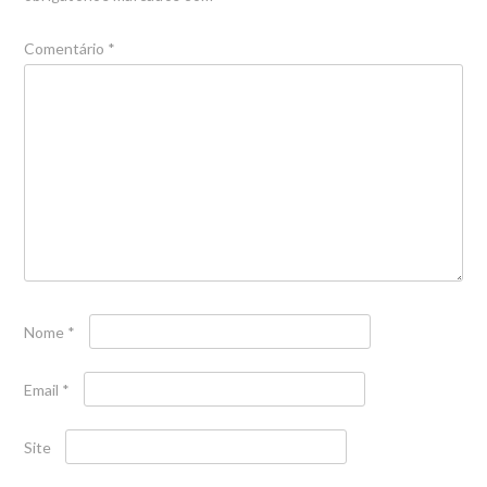
Comentário
*
Nome
*
Email
*
Site