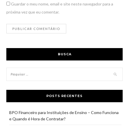
Guardar o meu nome, email e site neste navegador para a
próxima vez que eu comentar.
BUSCA
POSTS RECENTES
BPO Financeiro para Instituições de Ensino – Como Funciona
e Quando é Hora de Contratar?