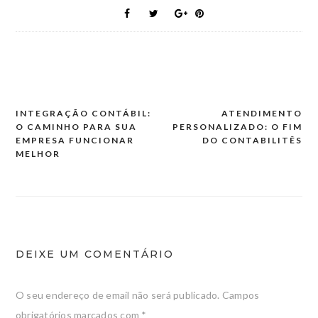
INTEGRAÇÃO CONTÁBIL:
ATENDIMENTO
Navegação
O CAMINHO PARA SUA
PERSONALIZADO: O FIM
de
EMPRESA FUNCIONAR
DO CONTABILITÊS
MELHOR
artigos
DEIXE UM COMENTÁRIO
O seu endereço de email não será publicado.
Campos
obrigatórios marcados com
*