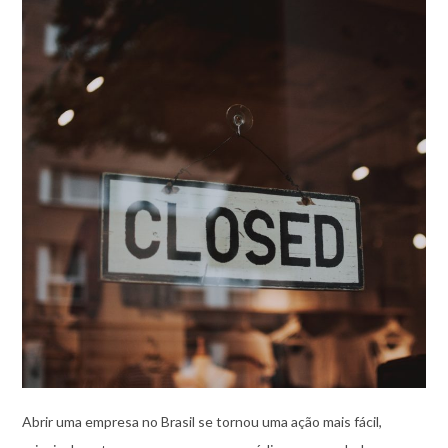
Abrir uma empresa no Brasil se tornou uma ação mais fácil,