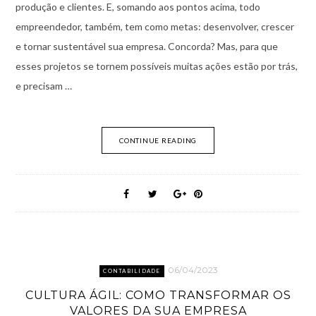
produção e clientes. E, somando aos pontos acima, todo
empreendedor, também, tem como metas: desenvolver, crescer
e tornar sustentável sua empresa. Concorda? Mas, para que
esses projetos se tornem possíveis muitas ações estão por trás,
e precisam …
CONTINUE READING
06/04/2023
CONTABILIDADE
CULTURA ÁGIL: COMO TRANSFORMAR OS
VALORES DA SUA EMPRESA