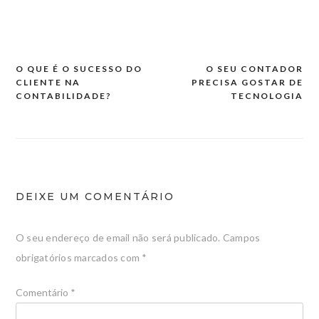
O QUE É O SUCESSO DO
O SEU CONTADOR
Navegação
CLIENTE NA
PRECISA GOSTAR DE
de
CONTABILIDADE?
TECNOLOGIA
artigos
DEIXE UM COMENTÁRIO
O seu endereço de email não será publicado.
Campos
obrigatórios marcados com
*
Comentário
*