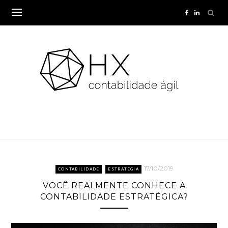
Skip
to
content
17/10/2019
CONTABILIDADE
ESTRATÉGIA
VOCÊ REALMENTE CONHECE A
CONTABILIDADE ESTRATÉGICA?