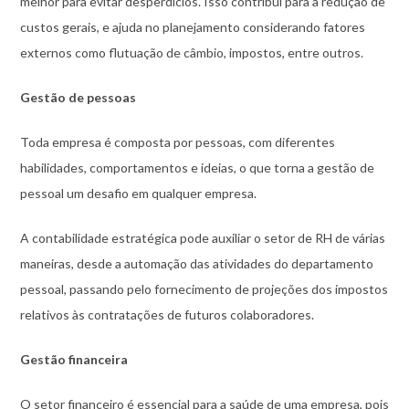
melhor para evitar desperdícios. Isso contribui para a redução de
custos gerais, e ajuda no planejamento considerando fatores
externos como flutuação de câmbio, impostos, entre outros.
Gestão de pessoas
Toda empresa é composta por pessoas, com diferentes
habilidades, comportamentos e ideias, o que torna a gestão de
pessoal um desafio em qualquer empresa.
A contabilidade estratégica pode auxiliar o setor de RH de várias
maneiras, desde a automação das atividades do departamento
pessoal, passando pelo fornecimento de projeções dos impostos
relativos às contratações de futuros colaboradores.
Gestão financeira
O setor financeiro é essencial para a saúde de uma empresa, pois