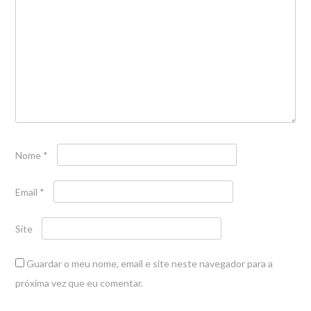
Nome
*
Email
*
Site
Guardar o meu nome, email e site neste navegador para a
próxima vez que eu comentar.