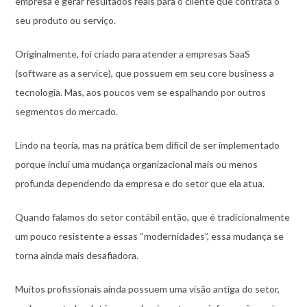
empresa é gerar resultados reais para o cliente que contrata o
seu produto ou serviço.
Originalmente, foi criado para atender a empresas SaaS
(software as a service), que possuem em seu core business a
tecnologia. Mas, aos poucos vem se espalhando por outros
segmentos do mercado.
Lindo na teoria, mas na prática bem difícil de ser implementado
porque inclui uma mudança organizacional mais ou menos
profunda dependendo da empresa e do setor que ela atua.
Quando falamos do setor contábil então, que é tradicionalmente
um pouco resistente a essas “modernidades”, essa mudança se
torna ainda mais desafiadora.
Muitos profissionais ainda possuem uma visão antiga do setor,