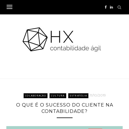
Skip
to
content
11/10/2019
COLABORAÇÃO
CULTURA
ESTRATÉGIA
O QUE É O SUCESSO DO CLIENTE NA
CONTABILIDADE?