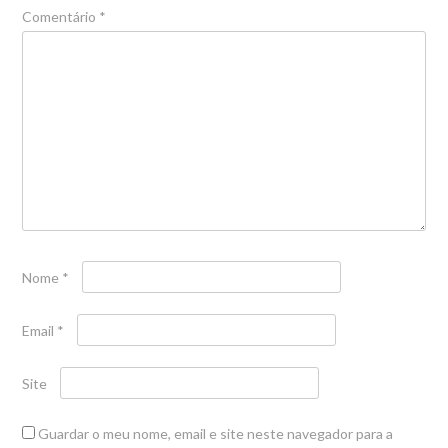
Comentário
*
Nome
*
Email
*
Site
Guardar o meu nome, email e site neste navegador para a