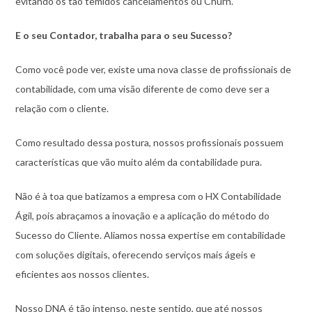
evitando os tão temidos cancelamentos ou Churn.
E o seu Contador, trabalha para o seu Sucesso?
Como você pode ver, existe uma nova classe de profissionais de
contabilidade, com uma visão diferente de como deve ser a
relação com o cliente.
Como resultado dessa postura, nossos profissionais possuem
características que vão muito além da contabilidade pura.
Não é à toa que batizamos a empresa com o HX Contabilidade
Ágil, pois abraçamos a inovação e a aplicação do método do
Sucesso do Cliente. Aliamos nossa expertise em contabilidade
com soluções digitais, oferecendo serviços mais ágeis e
eficientes aos nossos clientes.
Nosso DNA é tão intenso, neste sentido, que até nossos