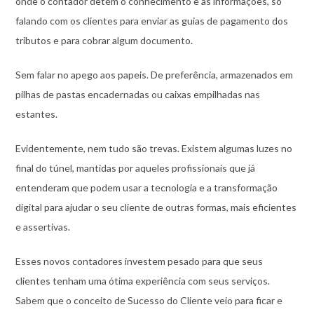
onde o contador detém o conhecimento e as informações, só
falando com os clientes para enviar as guias de pagamento dos
tributos e para cobrar algum documento.
Sem falar no apego aos papeis. De preferência, armazenados em
pilhas de pastas encadernadas ou caixas empilhadas nas
estantes.
Evidentemente, nem tudo são trevas. Existem algumas luzes no
final do túnel, mantidas por aqueles profissionais que já
entenderam que podem usar a tecnologia e a transformação
digital para ajudar o seu cliente de outras formas, mais eficientes
e assertivas.
Esses novos contadores investem pesado para que seus
clientes tenham uma ótima experiência com seus serviços.
Sabem que o conceito de Sucesso do Cliente veio para ficar e