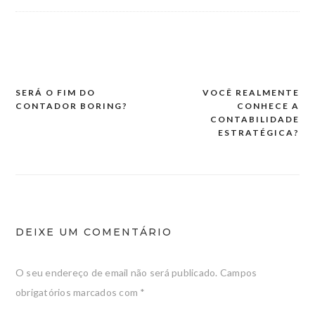
SERÁ O FIM DO
VOCÊ REALMENTE
Navegação
CONTADOR BORING?
CONHECE A
de
CONTABILIDADE
ESTRATÉGICA?
artigos
DEIXE UM COMENTÁRIO
O seu endereço de email não será publicado.
Campos
obrigatórios marcados com
*