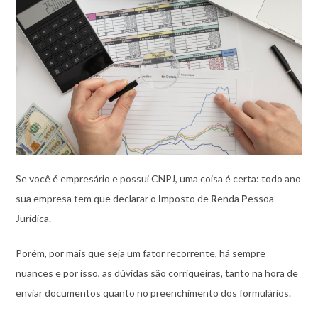
Se você é empresário e possui CNPJ, uma coisa é certa: todo ano
sua empresa tem que declarar o
I
mposto de
R
enda
P
essoa
J
urídica.
Porém, por mais que seja um fator recorrente, há sempre
nuances e por isso, as dúvidas são corriqueiras, tanto na hora de
enviar documentos quanto no preenchimento dos formulários.