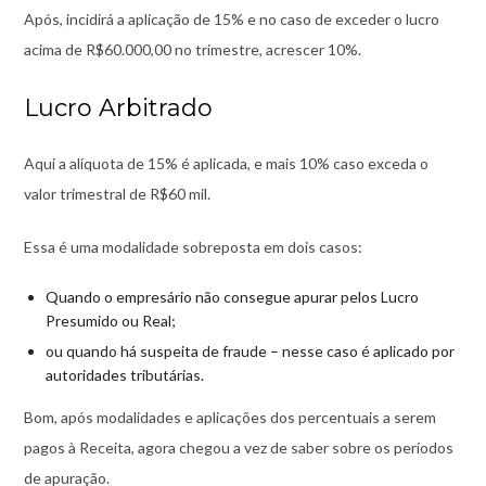
Após, incidirá a aplicação de 15% e no caso de exceder o lucro
acima de R$60.000,00 no trimestre, acrescer 10%.
Lucro Arbitrado
Aqui a alíquota de 15% é aplicada, e mais 10% caso exceda o
valor trimestral de R$60 mil.
Essa é uma modalidade sobreposta em dois casos:
Quando o empresário não consegue apurar pelos Lucro
Presumido ou Real;
ou quando há suspeita de fraude – nesse caso é aplicado por
autoridades tributárias.
Bom, após modalidades e aplicações dos percentuais a serem
pagos à Receita, agora chegou a vez de saber sobre os períodos
de apuração.