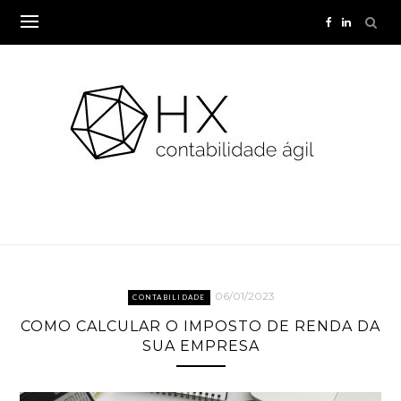
Skip
to
content
06/01/2023
CONTABILIDADE
COMO CALCULAR O IMPOSTO DE RENDA DA
SUA EMPRESA