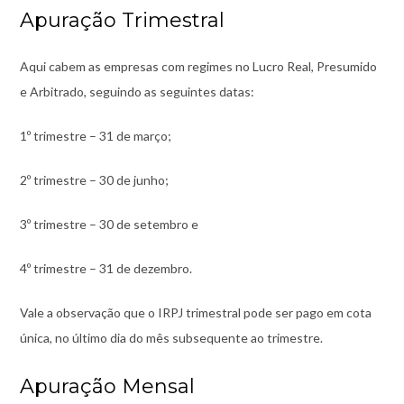
Apuração Trimestral
Aqui cabem as empresas com regimes no Lucro Real, Presumido
e Arbitrado, seguindo as seguintes datas:
1
º
trimestre – 31 de março;
2
º
trimestre – 30 de junho;
3
º
trimestre – 30 de setembro e
4
º
trimestre – 31 de dezembro.
Vale a observação que o IRPJ trimestral pode ser pago em cota
única, no último dia do mês subsequente ao trimestre.
Apuração Mensal