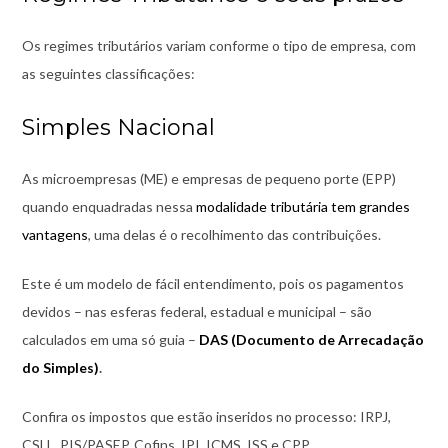
Os regimes tributários variam conforme o tipo de empresa, com
as seguintes classificações:
Simples Nacional
As microempresas (ME) e empresas de pequeno porte (EPP)
quando enquadradas nessa
modalidade tributária tem grandes
vantagens
, uma delas é o recolhimento das contribuições.
Este é um modelo de fácil entendimento, pois os pagamentos
devidos – nas esferas federal, estadual e municipal – são
calculados em uma só guia –
DAS (Documento de Arrecadação
do Simples)
.
Confira os impostos que estão inseridos no processo: IRPJ,
CSLL,
PIS/PASEP, Cofins, IPI, ICMS, ISS e CPP.