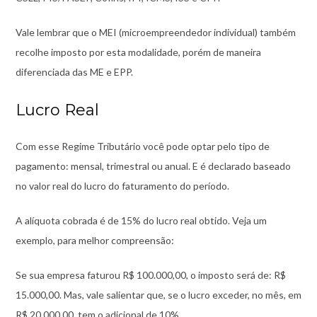
Vale lembrar que o MEI (microempreendedor individual) também
recolhe imposto por esta modalidade, porém de maneira
diferenciada das ME e EPP.
Lucro Real
Com esse Regime Tributário você pode optar pelo tipo de
pagamento: mensal, trimestral ou anual. E é declarado baseado
no valor real do lucro do faturamento do período.
A alíquota cobrada é de 15% do lucro real obtido. Veja um
exemplo, para melhor compreensão:
Se sua empresa faturou R$ 100.000,00, o imposto será de: R$
15.000,00. Mas, vale salientar que, se o lucro exceder, no mês, em
R$ 20.000,00, tem o adicional de 10%.