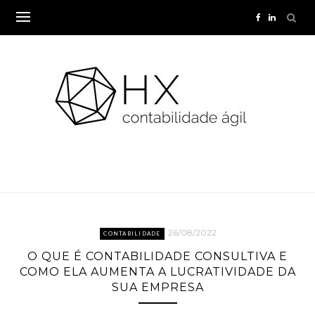
Skip
to
content
26/08/2022
CONTABILIDADE
O QUE É CONTABILIDADE CONSULTIVA E
COMO ELA AUMENTA A LUCRATIVIDADE DA
SUA EMPRESA