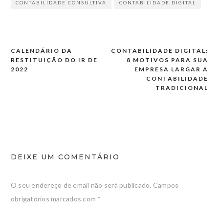
CONTABILIDADE CONSULTIVA
CONTABILIDADE DIGITAL
CALENDÁRIO DA
CONTABILIDADE DIGITAL:
Navegação
RESTITUIÇÃO DO IR DE
8 MOTIVOS PARA SUA
de
2022
EMPRESA LARGAR A
CONTABILIDADE
artigos
TRADICIONAL
DEIXE UM COMENTÁRIO
O seu endereço de email não será publicado.
Campos
obrigatórios marcados com
*