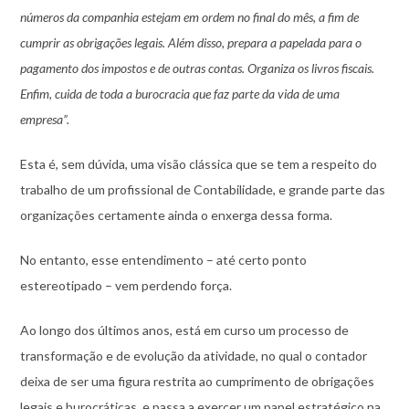
números da companhia estejam em ordem no final do mês, a fim de
cumprir as obrigações legais. Além disso, prepara a papelada para o
pagamento dos impostos e de outras contas. Organiza os livros fiscais.
Enfim, cuida de toda a burocracia que faz parte da vida de uma
empresa”.
Esta é, sem dúvida, uma visão clássica que se tem a respeito do
trabalho de um profissional de Contabilidade, e grande parte das
organizações certamente ainda o enxerga dessa forma.
No entanto, esse entendimento – até certo ponto
estereotipado – vem perdendo força.
Ao longo dos últimos anos, está em curso um processo de
transformação e de evolução da atividade, no qual o contador
deixa de ser uma figura restrita ao cumprimento de obrigações
legais e burocráticas, e passa a exercer um papel estratégico na