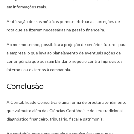
em informações reais.
A utilização dessas métricas permite efetuar as correções de
rota que se fizerem necessárias na gestão financeira.
Ao mesmo tempo, possibilita a projeção de cenários futuros para
a empresa, o que leva ao planejamento de eventuais ações de
contingência que possam blindar o negócio contra imprevistos
internos ou externos à companhia.
Conclusão
A Contabilidade Consultiva é uma forma de prestar atendimento
que vai muito além das Ciências Contábeis e do seu tradicional
diagnóstico financeiro, tributário, fiscal e patrimonial.
Ao contrário, este novo modelo de serviço faz com que os