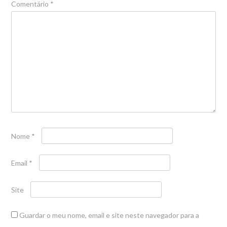
Comentário
*
Nome
*
Email
*
Site
Guardar o meu nome, email e site neste navegador para a