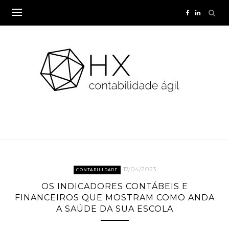
Skip
to
content
17/04/2023
CONTABILIDADE
OS INDICADORES CONTÁBEIS E
FINANCEIROS QUE MOSTRAM COMO ANDA
A SAÚDE DA SUA ESCOLA