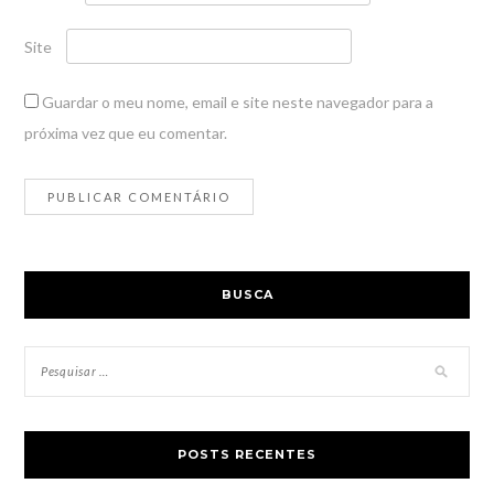
Site
Guardar o meu nome, email e site neste navegador para a
próxima vez que eu comentar.
BUSCA
POSTS RECENTES