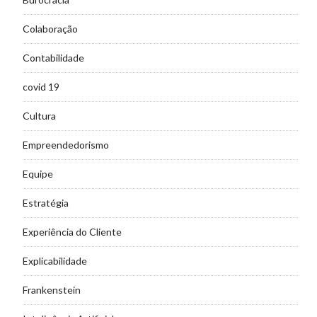
Colaboração
Contabilidade
covid 19
Cultura
Empreendedorismo
Equipe
Estratégia
Experiência do Cliente
Explicabilidade
Frankenstein