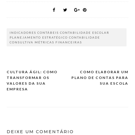
INDICADORES CONTÁBEIS CONTABILIDADE ESCOLAR
PLANEJAMENTO ESTRATÉGICO CONTABILIDADE
CONSULTIVA MÉTRICAS FINANCEIRAS
CULTURA ÁGIL: COMO
COMO ELABORAR UM
Navegação
TRANSFORMAR OS
PLANO DE CONTAS PARA
de
VALORES DA SUA
SUA ESCOLA
EMPRESA
artigos
DEIXE UM COMENTÁRIO