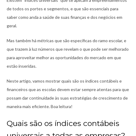
Existem “índices universais” que se aplicam a empreendimentos
de todos os portes e segmentos, e que são essenciais para
saber como anda a saúde de suas finanças e dos negócios em
geral.
Mas também há métricas que são específicas do ramo escolar, e
que trazem à luz números que revelam o que pode ser melhorado
para aproveitar melhor as oportunidades do mercado em que
estão inseridas.
Neste artigo, vamos mostrar quais são os índices contábeis e
financeiros que as escolas devem estar sempre atentas para que
possam dar continuidade às suas estratégias de crescimento de
maneira mais eficiente. Boa leitura!
Quais são os índices contábeis
universais a todas as empresas?