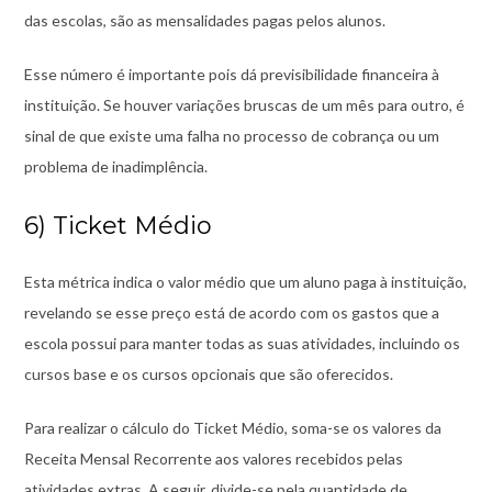
das escolas, são as mensalidades pagas pelos alunos.
Esse número é importante pois dá previsibilidade financeira à
instituição. Se houver variações bruscas de um mês para outro, é
sinal de que existe uma falha no processo de cobrança ou um
problema de inadimplência.
6) Ticket Médio
Esta métrica indica o valor médio que um aluno paga à instituição,
revelando se esse preço está de acordo com os gastos que a
escola possui para manter todas as suas atividades, incluindo os
cursos base e os cursos opcionais que são oferecidos.
Para realizar o cálculo do Ticket Médio, soma-se os valores da
Receita Mensal Recorrente aos valores recebidos pelas
atividades extras. A seguir, divide-se pela quantidade de