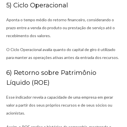
5) Ciclo Operacional
Aponta o tempo médio do retorno financeiro, considerando o
prazo entre a venda do produto ou prestação de serviço até o
recebimento dos valores.
O Ciclo Operacional avalia quanto do capital de giro é utilizado
para manter as operações ativas antes da entrada dos recursos.
6) Retorno sobre Patrimônio
Líquido (ROE)
Esse indicador revela a capacidade de uma empresa em gerar
valor a partir dos seus próprios recursos e de seus sócios ou
acionistas.
Assim, o ROE analisa o histórico da companhia, mostrando o