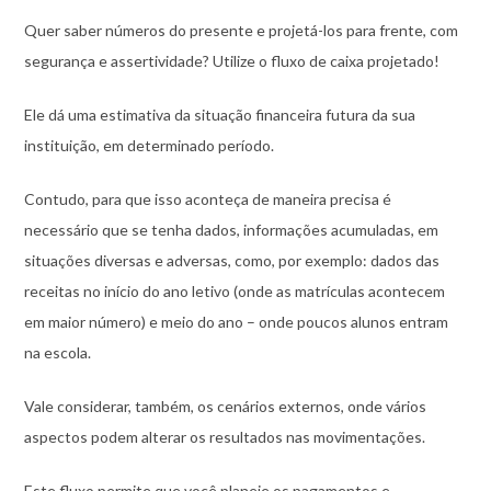
Quer saber números do presente e projetá-los para frente, com
segurança e assertividade? Utilize o fluxo de caixa projetado!
Ele dá uma estimativa da situação financeira futura da sua
instituição, em determinado período.
Contudo, para que isso aconteça de maneira precisa é
necessário que se tenha dados, informações acumuladas, em
situações diversas e adversas, como, por exemplo: dados das
receitas no início do ano letivo (onde as matrículas acontecem
em maior número) e meio do ano – onde poucos alunos entram
na escola.
Vale considerar, também, os cenários externos, onde vários
aspectos podem alterar os resultados nas movimentações.
Este fluxo permite que você planeje os pagamentos e