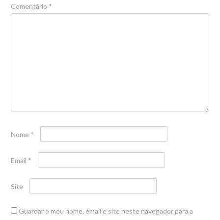
Comentário
*
Nome
*
Email
*
Site
Guardar o meu nome, email e site neste navegador para a