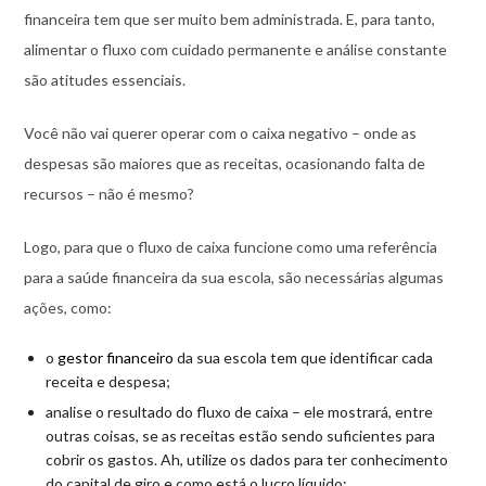
financeira tem que ser muito bem administrada. E, para tanto,
alimentar o fluxo com cuidado permanente e análise constante
são atitudes essenciais.
Você não vai querer operar com o caixa negativo – onde as
despesas são maiores que as receitas, ocasionando falta de
recursos – não é mesmo?
Logo, para que o fluxo de caixa funcione como uma referência
para a saúde financeira da sua escola, são necessárias algumas
ações, como:
o
gestor financeiro
da sua escola tem que identificar cada
receita e despesa;
analise o resultado do fluxo de caixa – ele mostrará, entre
outras coisas, se as receitas estão sendo suficientes para
cobrir os gastos. Ah, utilize os dados para ter conhecimento
do capital de giro e como está o lucro líquido;