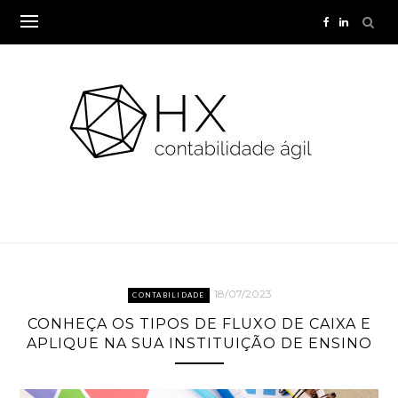
Skip
to
content
18/07/2023
CONTABILIDADE
CONHEÇA OS TIPOS DE FLUXO DE CAIXA E
APLIQUE NA SUA INSTITUIÇÃO DE ENSINO