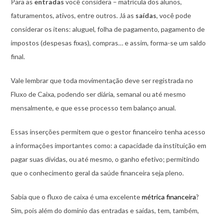
Para as
entradas
você considera – matrícula dos alunos,
faturamentos, ativos, entre outros. Já as
saídas
, você pode
considerar os itens: aluguel, folha de pagamento, pagamento de
impostos (despesas fixas), compras… e assim, forma-se um saldo
final.
Vale lembrar que toda movimentação deve ser registrada no
Fluxo de Caixa, podendo ser diária, semanal ou até mesmo
mensalmente, e que esse processo tem balanço anual.
Essas inserções permitem que o gestor financeiro tenha acesso
a informações importantes como: a capacidade da instituição em
pagar suas dívidas, ou até mesmo, o ganho efetivo; permitindo
que o conhecimento geral da saúde financeira seja pleno.
Sabia que o fluxo de caixa é uma excelente
métrica financeira
?
Sim, pois além do domínio das entradas e saídas, tem, também,